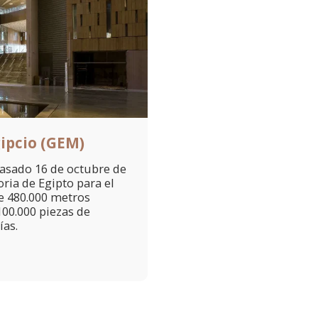
ipcio (GEM)
pasado 16 de octubre de
oria de Egipto para el
de 480.000 metros
00.000 piezas de
ías.