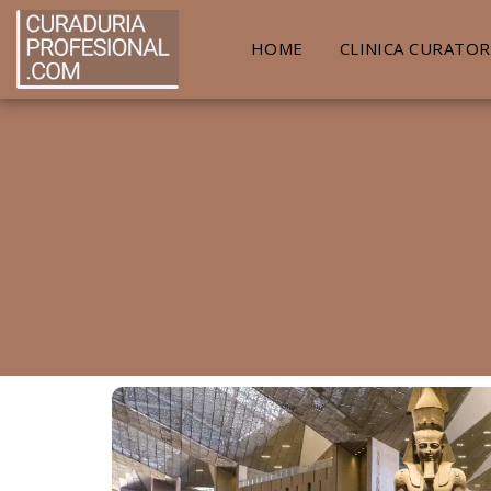
HOME
CLINICA CURATOR