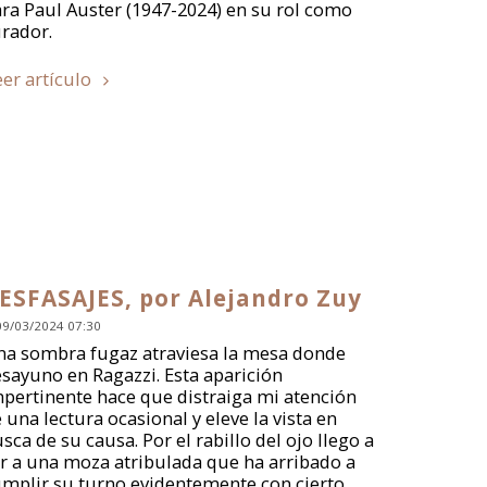
ra Paul Auster (1947-2024) en su rol como
rador.
eer artículo
ESFASAJES, por Alejandro Zuy
09/03/2024 07:30
a sombra fugaz atraviesa la mesa donde
sayuno en Ragazzi. Esta aparición
pertinente hace que distraiga mi atención
 una lectura ocasional y eleve la vista en
sca de su causa. Por el rabillo del ojo llego a
r a una moza atribulada que ha arribado a
mplir su turno evidentemente con cierto