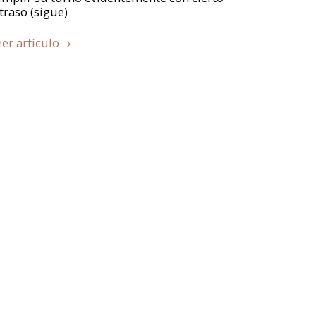
traso (sigue)
eer artículo