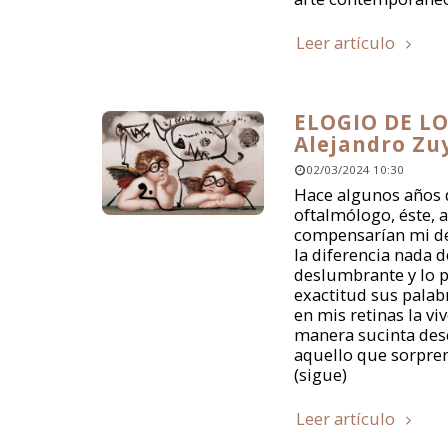
Leer artículo
ELOGIO DE LO
Alejandro Zu
02/03/2024 10:30
Hace algunos años d
oftalmólogo, éste, a
compensarían mi déf
la diferencia nada 
deslumbrante y lo p
exactitud sus palabr
en mis retinas la viv
manera sucinta des
aquello que sorpre
(sigue)
Leer artículo