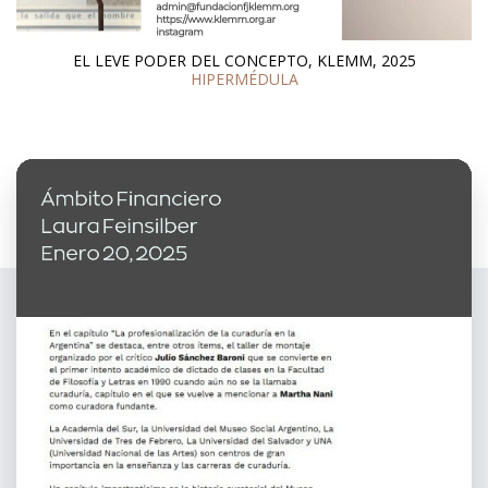
EL LEVE PODER DEL CONCEPTO, KLEMM, 2025 - Idea y
Realización : Luis Andrade / Nicolas Villalobos Slepoy Producción
: Fundacion Klemm