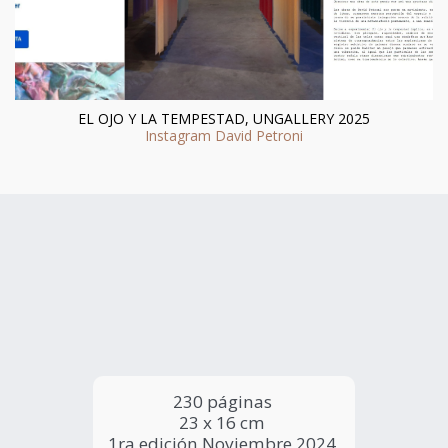
EL OJO Y LA TEMPESTAD, UNGALLERY 2025 - Textos
curatoriales
TEXTOS CURATORIALES
230 páginas 
23 x 16 cm 
1ra edición Noviembre 2024 