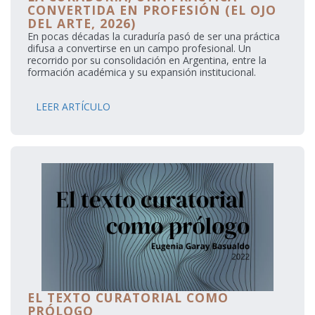
CONVERTIDA EN PROFESIÓN (EL OJO
DEL ARTE, 2026)
En pocas décadas la curaduría pasó de ser una práctica
difusa a convertirse en un campo profesional. Un
recorrido por su consolidación en Argentina, entre la
formación académica y su expansión institucional.
LEER ARTÍCULO
EL TEXTO CURATORIAL COMO
PRÓLOGO