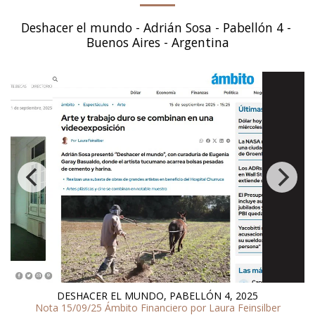
Deshacer el mundo - Adrián Sosa - Pabellón 4 - 
Buenos Aires - Argentina
DESHACER EL MUNDO, PABELLÓN 4, 2025 - MONTAJE