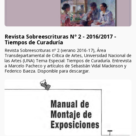
Revista Sobreescrituras Nº 2 - 2016/2017 -
Tiempos de Curaduría
Revista Sobreescrituras nº 2 (verano 2016-17), Área
Transdepartamental de Crítica de Artes, Universidad Nacional de
las Artes (UNA) Tema Especial: Tiempos de Curaduría. Entrevista
a Marcelo Pacheco y artículos de Sebastián Vidal Mackinson y
Federico Baeza. Disponible para descargar.