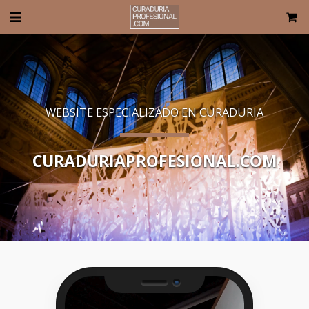
WEBSITE ESPECIALIZADO EN CURADURIA
CURADURIAPROFESIONAL.COM
Camera
Speaker