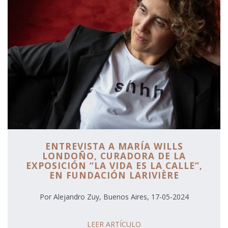
ENTREVISTA A MARÍA WILLS
LONDOÑO, CURADORA DE LA
EXPOSICIÓN “LA VIDA ES LA CALLE”,
EN FUNDACIÓN LARIVIÈRE
Por Alejandro Zuy, Buenos Aires, 17-05-2024
LEER ARTÍCULO